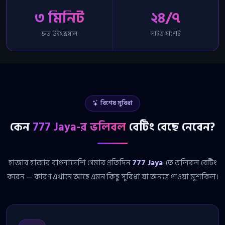
৩ মিনিট
২৪/৭
দ্রুত উইথড্রয়াল
লাইভ সাপোর্ট
বিশেষ সুবিধা
কেন
777 Jaya-র ভলিবল
বেটিং বেছে নেবেন?
হাজার হাজার বাংলাদেশি গেমার প্রতিদিন
777 Jaya
-তে ভলিবল বেটিং
করেন — কারণ এখানে আছে এমন কিছু সুবিধা যা অন্যত্র পাওয়া মুশকিল।