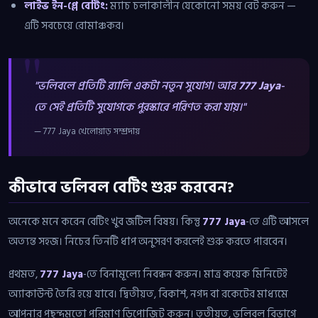
লাইভ ইন-প্লে বেটিং:
ম্যাচ চলাকালীন যেকোনো সময় বেট করুন —
এটি সবচেয়ে রোমাঞ্চকর।
"ভলিবলে প্রতিটি র‍্যালি একটা নতুন সুযোগ। আর
777 Jaya
-
তে সেই প্রতিটি সুযোগকে পুরস্কারে পরিণত করা যায়।"
— 777 Jaya খেলোয়াড় সম্প্রদায়
কীভাবে ভলিবল বেটিং শুরু করবেন?
অনেকে মনে করেন বেটিং খুব জটিল বিষয়। কিন্তু
777 Jaya
-তে এটি আসলে
অত্যন্ত সহজ। নিচের তিনটি ধাপ অনুসরণ করলেই শুরু করতে পারবেন।
প্রথমত,
777 Jaya
-তে বিনামূল্যে নিবন্ধন করুন। মাত্র কয়েক মিনিটেই
অ্যাকাউন্ট তৈরি হয়ে যাবে। দ্বিতীয়ত, বিকাশ, নগদ বা রকেটের মাধ্যমে
আপনার পছন্দমতো পরিমাণ ডিপোজিট করুন। তৃতীয়ত, ভলিবল বিভাগে