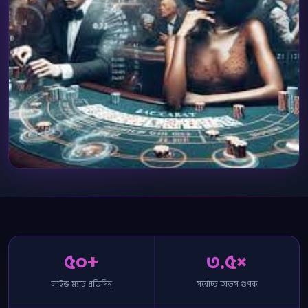
৫০+
৩.৫×
লাইভ ম্যাচ প্রতিদিন
সর্বোচ্চ অডস গুণক