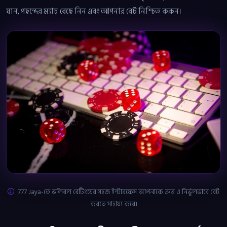
যান, পছন্দের ম্যাচ বেছে নিন এবং আপনার বেট নিশ্চিত করুন।
777 Jaya-তে ভলিবল বেটিংয়ের সহজ ইন্টারফেস আপনাকে দ্রুত ও নির্ভুলভাবে বেট
করতে সাহায্য করে।