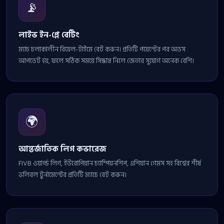
📡
লাইভ ইন-প্লে বেটিং
ম্যাচ চলাকালীন রিয়েল-টাইমে বেট করুন। প্রতিটি পয়েন্টের পর অডস
আপডেট হয়, ফলে সঠিক সময়ে সিদ্ধান্ত নিলে জেতার সুযোগ অনেক বেশি।
🌍
আন্তর্জাতিক লিগ কভারেজ
FIVB ওয়ার্ল্ড লিগ, ইউরোপিয়ান চ্যাম্পিয়নশিপ, এশিয়ান গেমস সহ বিশ্বের শীর্ষ
ভলিবল টুর্নামেন্টের প্রতিটি ম্যাচে বেট করুন।