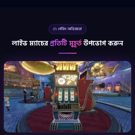
গেমিং অভিজ্ঞতা
লাইভ ম্যাচের
প্রতিটি মুহূর্ত
উপভোগ করুন