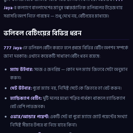
Jaya
-র কল্যাণে বাংলাদেশের মানুষ আন্তর্জাতিক ভলিবলের উত্তেজনায়
সরাসরি অংশ নিতে পারছেন — শুধু দেখে নয়, বেটিংয়ের মাধ্যমে।
ভলিবল বেটিংয়ের বিভিন্ন ধরন
777 Jaya
-তে ভলিবল বেটিং করতে হলে প্রথমে বিভিন্ন বেটিং অপশন সম্পর্কে
জানা দরকার। এখানে কয়েকটি সাধারণ বেটিং ধরন রয়েছে:
ম্যাচ উইনার:
সহজ ও জনপ্রিয় — কোন দল ম্যাচ জিতবে সেটা অনুমান
করুন।
সেট উইনার:
পুরো ম্যাচ নয়, নির্দিষ্ট সেটে কে জিতবে তা বেট করুন।
হ্যান্ডিক্যাপ বেটিং:
দুটি দলের মধ্যে শক্তির পার্থক্য থাকলে হ্যান্ডিক্যাপ
বেট বেশি লাভজনক।
ওভার/আন্ডার পয়েন্ট:
একটি সেট বা পুরো ম্যাচে মোট পয়েন্টের সংখ্যা
নির্দিষ্ট সীমার উপরে বা নিচে যাবে কিনা।