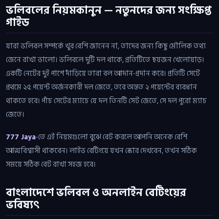
ভলিবলের নিয়মকানুন — নতুনদের জন্য সংক্ষিপ্ত
গাইড
যারা ভলিবল সম্পর্কে খুব বেশি জানেন না, তাদের জন্য কিছু মৌলিক তথ্য
জেনে রাখা ভালো। ভলিবলে দুটি দল থাকে, প্রতিটিতে ছয়জন খেলোয়াড়।
একটি নেটের দুই পাশে দাঁড়িয়ে তারা বল আদান-প্রদান করে। প্রতিটি সেটে
প্রথমে ২৫ পয়েন্ট অর্জনকারী দল জেতে, তবে অন্তত ২ পয়েন্টের ব্যবধান
থাকতে হবে। পাঁচ সেটের ম্যাচে যে দল তিনটি সেট জেতে, সে দল পুরো ম্যাচ
জেতে।
777 Jaya
-তে এই নিয়মগুলো বুঝে বেট করলে আপনি অনেক বেশি
আত্মবিশ্বাসী থাকবেন। লাইভ বেটিংয়ে যখন স্কোর দেখবেন, তখন সঠিক
সময়ে সঠিক বেট রাখা সহজ হবে।
বাংলাদেশে ভলিবল ও অনলাইন বেটিংয়ের
ভবিষ্যৎ