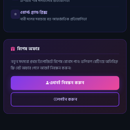
এশিয়ার শীর্ষ দলগুলোর প্রতিযোগিতা
ওয়ার্ল্ড গ্র্যান্ড প্রিক্স
⭐
নারী দলের সবচেয়ে বড় আন্তর্জাতিক প্রতিযোগিতা
বিশেষ অফার
নতুন সদস্যরা প্রথম ডিপোজিটে বিশেষ বোনাস পান। ভলিবল বেটিংয়ে অতিরিক্ত
ফ্রি বেট অফার পেতে আজই নিবন্ধন করুন।
এখনই নিবন্ধন করুন
লগইন করুন