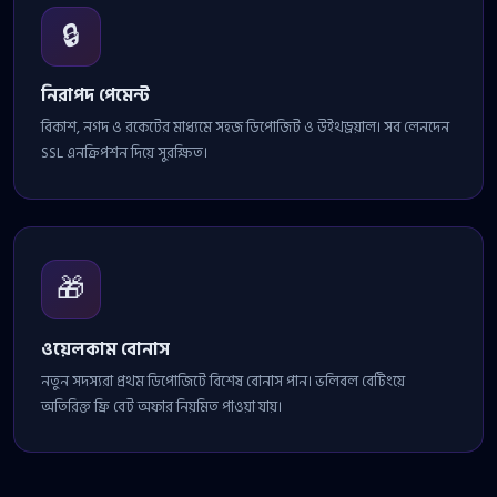
🔒
নিরাপদ পেমেন্ট
বিকাশ, নগদ ও রকেটের মাধ্যমে সহজ ডিপোজিট ও উইথড্রয়াল। সব লেনদেন
SSL এনক্রিপশন দিয়ে সুরক্ষিত।
🎁
ওয়েলকাম বোনাস
নতুন সদস্যরা প্রথম ডিপোজিটে বিশেষ বোনাস পান। ভলিবল বেটিংয়ে
অতিরিক্ত ফ্রি বেট অফার নিয়মিত পাওয়া যায়।