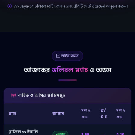
777 Jaya-তে ভলিবল বেটিং করুন এবং প্রতিটি সেটে উত্তেজনা অনুভব করুন।
লাইভ অডস
আজকের
ভলিবল ম্যাচ
ও অডস
লাইভ ও আসন্ন ম্যাচসমূহ
দল ১
ড্র/
দল ২
ম্যাচ
স্ট্যাটাস
জয়
টাই
জয়
ব্রাজিল vs ইতালি
1.85
—
2.10