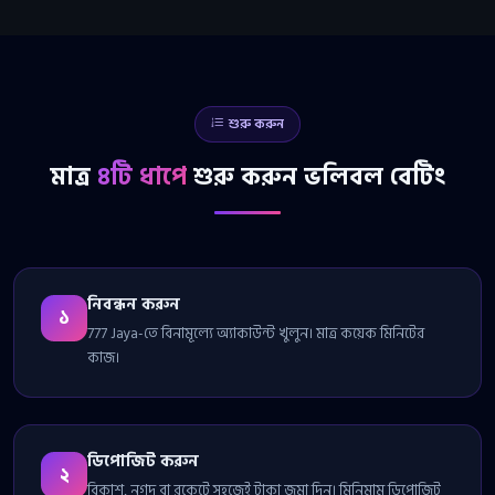
শুরু করুন
মাত্র
৪টি ধাপে
শুরু করুন ভলিবল বেটিং
নিবন্ধন করুন
১
777 Jaya-তে বিনামূল্যে অ্যাকাউন্ট খুলুন। মাত্র কয়েক মিনিটের
কাজ।
ডিপোজিট করুন
২
বিকাশ, নগদ বা রকেটে সহজেই টাকা জমা দিন। মিনিমাম ডিপোজিট