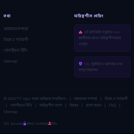
তথ্য
দায়িত্বশীল গেমিং
আমাদের সম্পর্কে
এই প্ল্যাটফর্ম শুধুমাত্র ১৮+
বয়সীদের জন্য। দায়িত্বশীলভাবে
নিয়ম ও শর্তাবলী
খেলুন।
গোপনীয়তা নীতি
Sitemap
SSL সুরক্ষিত। আপনার তথ্য
সম্পূর্ণ নিরাপদ।
© 2024 777 Jaya. সমস্ত অধিকার সংরক্ষিত।
|
আমাদের সম্পর্কে
|
নিয়ম ও শর্তাবলী
|
গোপনীয়তা নীতি
|
দায়িত্বশীল খেলা
|
নিবন্ধন
|
প্রবেশ করুন
|
FAQ
|
Sitemap
SSL Secured
RNG Certified
18+