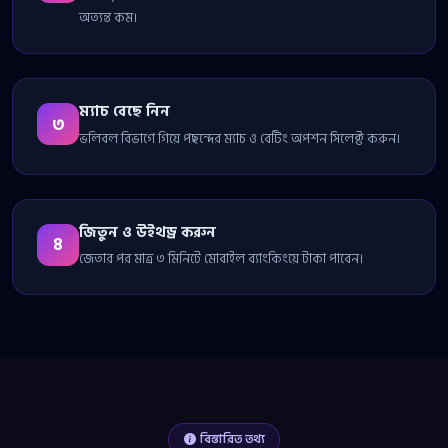
অত্যন্ত কম।
ম্যাচ বেছে নিন
৩
ভলিবল বিভাগে গিয়ে পছন্দের ম্যাচ ও বেটিং অপশন সিলেক্ট করুন।
জিতুন ও উইথড্র করুন
৪
জেতার পর মাত্র ৩ মিনিটে মোবাইল ব্যাংকিংয়ে টাকা পাবেন।
বিস্তারিত তথ্য