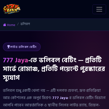
ভলিবল
Home
লাইভ ভলিবল বেটিং
777 Jaya
-তে ভলিবল বেটিং — প্রতিটি
সার্ভে রোমাঞ্চ, প্রতিটি পয়েন্টে পুরস্কারের
সুযোগ
ভলিবল শুধু একটি খেলা নয় — এটি দলগত চেতনা, দ্রুত প্রতিক্রিয়া
আর কৌশলের এক অপূর্ব মিশ্রণ।
777 Jaya
-র ভলিবল বেটিং বিভাগে
আপনি পাবেন আন্তর্জাতিক ও স্থানীয় লিগের লাইভ ম্যাচ, রিয়েল-