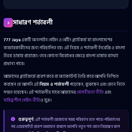
সাধারণ শর্তাবলী
১
777 Jaya
একটি অনলাইন গেমিং ও বেটিং প্ল্যাটফর্ম যা বাংলাদেশের
ব্যবহারকারীদের জন্য পরিচালিত হয়। এই নিয়ম ও শর্তাবলী ইংরেজি ও বাংলা
উভয় ভাষায় প্রযোজ্য। তবে কোনো বিরোধের ক্ষেত্রে বাংলা ভাষার ব্যাখ্যা
প্রাধান্য পাবে।
আমাদের প্ল্যাটফর্মে প্রবেশ করে বা অ্যাকাউন্ট তৈরি করে আপনি নিশ্চিত
করছেন যে আপনি এই
নিয়ম ও শর্তাবলী
পড়েছেন, বুঝেছেন এবং মেনে নিতে
সম্মত হয়েছেন। এই শর্তাবলীর সাথে আমাদের
গোপনীয়তা নীতি
এবং
দায়িত্বশীল গেমিং নীতি
ও যুক্ত।
গুরুত্বপূর্ণ:
এই শর্তাবলী যেকোনো সময় পরিবর্তন হতে পারে। পরিবর্তনের
পর ওয়েবসাইটে প্রবেশ অব্যাহত রাখলে আপনি নতুন শর্ত মেনে নিয়েছেন বলে