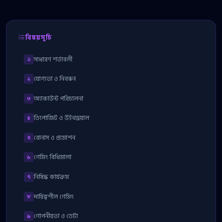
বিষয়সূচি
সাধারণ শর্তাবলী
১
যোগ্যতা ও নিবন্ধন
২
অ্যাকাউন্ট পরিচালনা
৩
ডিপোজিট ও উইথড্রয়াল
৪
বোনাস ও প্রমোশন
৫
গেমিং বিধিমালা
৬
নিষিদ্ধ কার্যক্রম
৭
দায়িত্বশীল গেমিং
৮
গোপনীয়তা ও ডেটা
৯