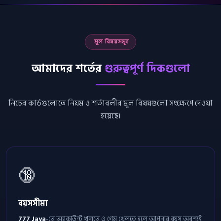
মূল বিষয়সমূহ
আমাদের শর্তের
গুরুত্বপূর্ণ দিকগুলো
নিচের কার্ডগুলোতে নিয়ম ও শর্তাবলীর মূল বিষয়গুলো সংক্ষেপে দেওয়া
হয়েছে।
🔞
বয়সসীমা
777 Jaya
-তে অ্যাকাউন্ট খুলতে ও গেম খেলতে হলে আপনার বয়স অবশ্যই