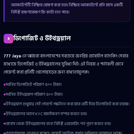
অ্যাকাউন্টটি নিষ্ক্রিয় ঘোষণা করা হবে। নিষ্ক্রিয় অ্যাকাউন্টে প্রতি মাসে একটি
নির্দিষ্ট রক্ষণাবেক্ষণ ফি কাটা হতে পারে।
ডিপোজিট ও উইথড্রয়াল
৪
777 Jaya
-তে আমরা বাংলাদেশের সবচেয়ে জনপ্রিয় মোবাইল ব্যাংকিং সেবার
মাধ্যমে ডিপোজিট ও উইথড্রয়ালের সুবিধা দিই। এই নিয়ম ও শর্তাবলী মেনে
পেমেন্ট করা প্রতিটি খেলোয়াড়ের জন্য বাধ্যতামূলক।
সর্বনিম্ন ডিপোজিট পরিমাণ ৫০০ টাকা।
সর্বনিম্ন উইথড্রয়াল পরিমাণ ৫০০ টাকা।
উইথড্রয়াল শুধুমাত্র সেই পেমেন্ট পদ্ধতিতে করা যাবে যেটি দিয়ে ডিপোজিট করা হয়েছে।
উইথড্রয়ালের আগে KYC যাচাইকরণ সম্পন্ন করতে হবে।
বোনাস থেকে উইথড্রয়ালের জন্য নির্দিষ্ট ওয়েজারিং শর্ত পূরণ করতে হবে।
প্রতারণামূলক লেনদেন সন্দেহে পেমেন্ট আটকে রাখার অধিকার আমাদের আছে।