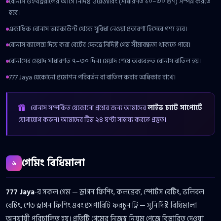
বোনাস উইথড্রয়ালের আগে নির্দিষ্ট ওয়েজারিং (সাধারণত ১০–৩০ গুণ) সম্পন্ন করতে
হবে।
একাধিক বোনাস অ্যাকাউন্ট থেকে সুবিধা নেওয়া প্রতারণা হিসেবে গণ্য হবে।
বোনাস ব্যালেন্স দিয়ে করা বেটের ক্ষেত্রে নির্দিষ্ট গেম সীমাবদ্ধতা থাকতে পারে।
বোনাসের মেয়াদ সাধারণত ৭–৩০ দিন। মেয়াদ শেষে অব্যবহৃত বোনাস বাতিল হয়।
777 Jaya যেকোনো প্রমোশন পরিবর্তন বা বাতিল করার অধিকার রাখে।
বোনাস সম্পর্কিত যেকোনো প্রশ্নের জন্য আমাদের
লাইভ চ্যাট সাপোর্টে
যোগাযোগ করুন। আমাদের টিম ২৪ ঘণ্টা সাহায্য করতে প্রস্তুত।
গেমিং বিধিমালা
৬
777 Jaya
-র সকল গেম — ড্রাগন ফিশিং, কলব্রেক, স্পোর্টস বেটিং, ভলিবল
বেটিং, শেড ড্রাগন ফিশিং এবং প্রসপারিটি ফরচুন ট্রি — সুনির্দিষ্ট বিধিমালা
অনুযায়ী পরিচালিত হয়। প্রতিটি গেমের নিজস্ব নিয়ম পেজে বিস্তারিত দেওয়া