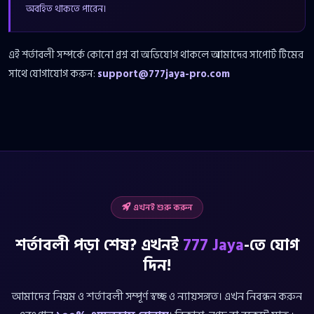
অবহিত থাকতে পারেন।
এই শর্তাবলী সম্পর্কে কোনো প্রশ্ন বা অভিযোগ থাকলে আমাদের সাপোর্ট টিমের
সাথে যোগাযোগ করুন:
support@777jaya-pro.com
এখনই শুরু করুন
শর্তাবলী পড়া শেষ? এখনই
777 Jaya
-তে যোগ
দিন!
আমাদের নিয়ম ও শর্তাবলী সম্পূর্ণ স্বচ্ছ ও ন্যায়সঙ্গত। এখন নিবন্ধন করুন