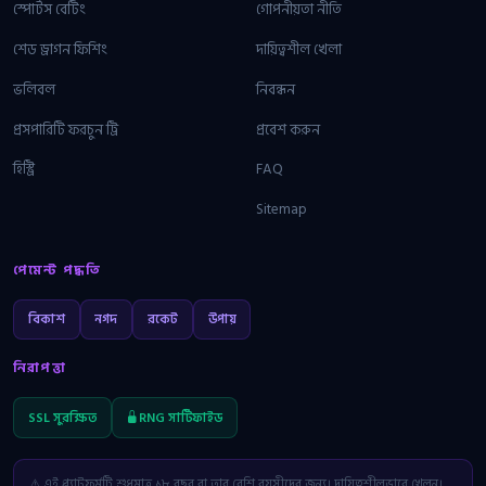
স্পোর্টস বেটিং
গোপনীয়তা নীতি
শেড ড্রাগন ফিশিং
দায়িত্বশীল খেলা
ভলিবল
নিবন্ধন
প্রসপারিটি ফরচুন ট্রি
প্রবেশ করুন
হিস্ট্রি
FAQ
Sitemap
পেমেন্ট পদ্ধতি
বিকাশ
নগদ
রকেট
উপায়
নিরাপত্তা
SSL সুরক্ষিত
RNG সার্টিফাইড
⚠️ এই প্ল্যাটফর্মটি শুধুমাত্র ১৮ বছর বা তার বেশি বয়সীদের জন্য। দায়িত্বশীলভাবে খেলুন।