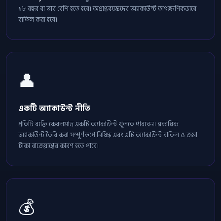
১৮ বছর বা তার বেশি হতে হবে। অপ্রাপ্তবয়স্কদের অ্যাকাউন্ট তাৎক্ষণিকভাবে
বাতিল করা হবে।
👤
একটি অ্যাকাউন্ট নীতি
প্রতিটি ব্যক্তি কেবলমাত্র একটি অ্যাকাউন্ট খুলতে পারবেন। একাধিক
অ্যাকাউন্ট তৈরি করা সম্পূর্ণরূপে নিষিদ্ধ এবং এটি অ্যাকাউন্ট বাতিল ও জমা
টাকা বাজেয়াপ্তের কারণ হতে পারে।
💰