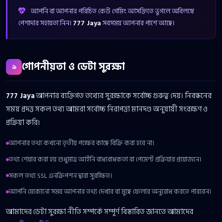
আপনি বা আপনার পরিচিত কেউ গেমিং আসক্তিতে ভুগলে অবিলম্বে
পেশাদার সহায়তা নিন।
777 Jaya
সবসময় আপনার পাশে আছে।
গোপনীয়তা ও ডেটা সুরক্ষা
৯
777 Jaya
আপনার ব্যক্তিগত তথ্যের সুরক্ষাকে সর্বোচ্চ গুরুত্ব দেয়। নিবন্ধনের
সময় প্রদত্ত সকল তথ্য আমরা সর্বোচ্চ নিরাপত্তা মানদণ্ড অনুযায়ী সংরক্ষণ ও
প্রক্রিয়া করি।
আপনার তথ্য কখনো তৃতীয় পক্ষের কাছে বিক্রি করা হবে না।
তথ্য শেয়ার করা হয় শুধুমাত্র আইনি বাধ্যবাধকতা বা পেমেন্ট প্রক্রিয়ার প্রয়োজনে।
সকল তথ্য SSL এনক্রিপশন দ্বারা সুরক্ষিত।
আপনি যেকোনো সময় আপনার তথ্য দেখার বা মুছে ফেলার অনুরোধ করতে পারবেন।
আমাদের ডেটা সুরক্ষা নীতি সম্পর্কে সম্পূর্ণ বিস্তারিত জানতে আমাদের